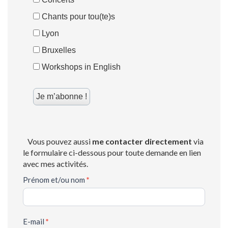
Chants pour tou(te)s
Lyon
Bruxelles
Workshops in English
Vous pouvez aussi
me contacter directement
via
le formulaire ci-dessous pour toute demande en lien
avec mes activités.
CONTACT
Prénom et/ou nom
*
E-mail
*