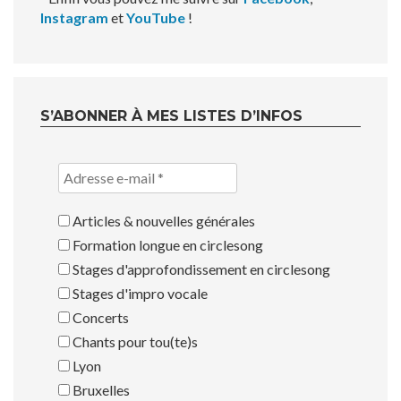
Instagram
et
YouTube
!
S’ABONNER À MES LISTES D’INFOS
Articles & nouvelles générales
Formation longue en circlesong
Stages d'approfondissement en circlesong
Stages d'impro vocale
Concerts
Chants pour tou(te)s
Lyon
Bruxelles