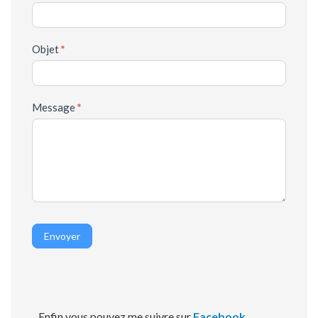
Objet
*
Message
*
Envoyer
Enfin vous pouvez me suivre sur
Facebook
,