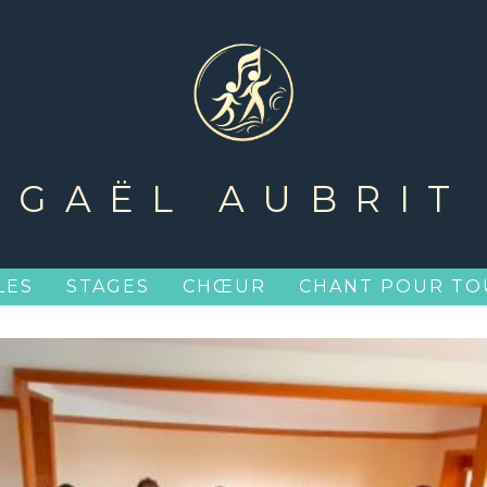
GAËL AUBRIT
LES
STAGES
CHŒUR
CHANT POUR TO