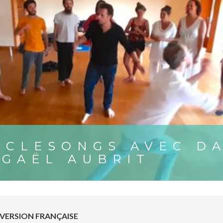
IRCLESONGS AVEC D
 GAËL AUBRIT
VERSION FRANÇAISE