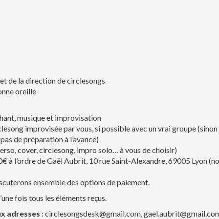
t de la direction de circlesongs
nne oreille
hant, musique et improvisation
lesong improvisée par vous, si possible avec un vrai groupe (sinon
(pas de préparation à l’avance)
rso, cover, circlesong, impro solo… à vous de choisir)
€ à l’ordre de Gaël Aubrit, 10 rue Saint-Alexandre, 69005 Lyon (n
discuterons ensemble des options de paiement.
ne fois tous les éléments reçus.
ux adresses
: circlesongsdesk@gmail.com, gael.aubrit@gmail.co