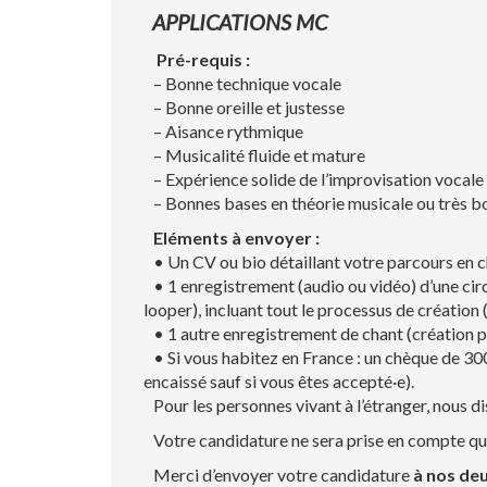
APPLICATIONS MC
Pré-requis :
– Bonne technique vocale
– Bonne oreille et justesse
– Aisance rythmique
– Musicalité fluide et mature
– Expérience solide de l’improvisation vocale e
– Bonnes bases en théorie musicale ou très bo
Eléments à envoyer :
• Un CV ou bio détaillant votre parcours en c
• 1 enregistrement (audio ou vidéo) d’une circ
looper), incluant tout le processus de création 
• 1 autre enregistrement de chant (création pe
• Si vous habitez en France : un chèque de 300
encaissé sauf si vous êtes accepté·e).
Pour les personnes vivant à l’étranger, nous 
Votre candidature ne sera prise en compte qu’u
Merci d’envoyer votre candidature
à nos de