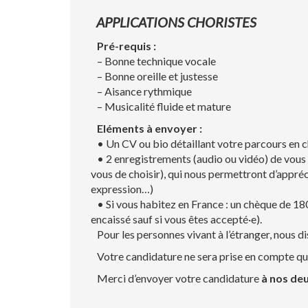
APPLICATIONS CHORISTES
Pré-requis :
– Bonne technique vocale
– Bonne oreille et justesse
– Aisance rythmique
– Musicalité fluide et mature
Eléments à envoyer :
• Un CV ou bio détaillant votre parcours en c
• 2 enregistrements (audio ou vidéo) de vous en
vous de choisir), qui nous permettront d’appréc
expression…)
• Si vous habitez en France : un chèque de 180
encaissé sauf si vous êtes accepté·e).
Pour les personnes vivant à l’étranger, nous 
Votre candidature ne sera prise en compte qu’u
Merci d’envoyer votre candidature
à nos de