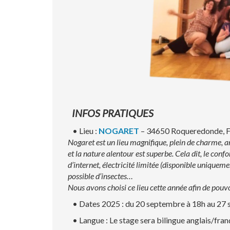
INFOS PRATIQUES
• Lieu :
NOGARET
– 34650 Roqueredonde, 
Nogaret est un lieu magnifique, plein de charme, 
et la nature alentour est superbe. Cela dit, le confo
d’internet, électricité limitée (disponible uniquem
possible d’insectes…
Nous avons choisi ce lieu cette année afin de pouvo
• Dates 2025 : du 20 septembre à 18h au 27 
• Langue : Le stage sera bilingue anglais/fran