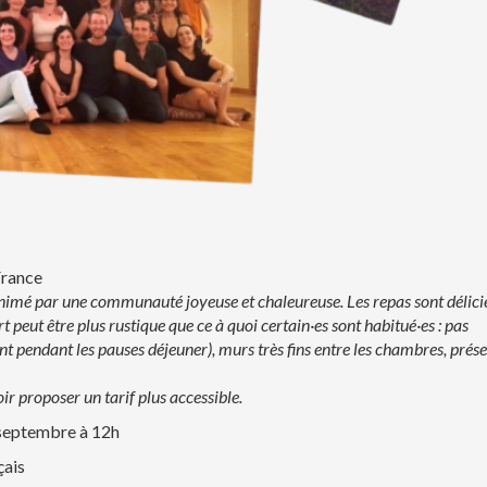
France
animé par une communauté joyeuse et chaleureuse. Les repas sont délici
rt peut être plus rustique que ce à quoi certain·es sont habitué·es : pas
ent pendant les pauses déjeuner), murs très fins entre les chambres, prés
ir proposer un tarif plus accessible.
septembre à 12h
çais