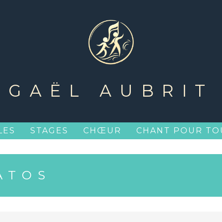
GAËL AUBRIT
LES
STAGES
CHŒUR
CHANT POUR TO
ATOS