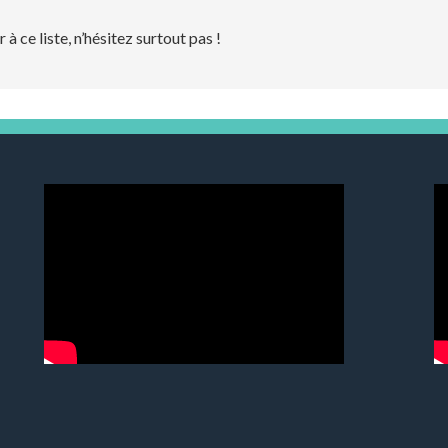
à ce liste, n’hésitez surtout pas !