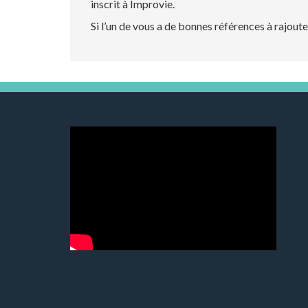
inscrit à Improvie.
Si l’un de vous a de bonnes références à rajouter 