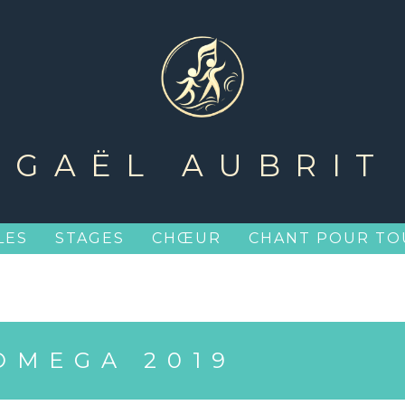
GAËL AUBRIT
LES
STAGES
CHŒUR
CHANT POUR TO
OMEGA 2019