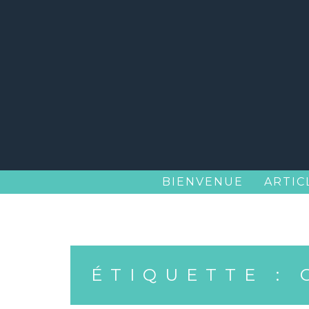
Skip
to
content
BIENVENUE
ARTIC
ÉTIQUETTE :