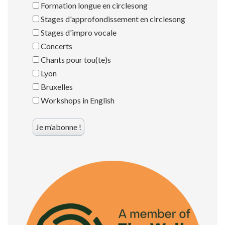
Formation longue en circlesong
Stages d'approfondissement en circlesong
Stages d'impro vocale
Concerts
Chants pour tou(te)s
Lyon
Bruxelles
Workshops in English