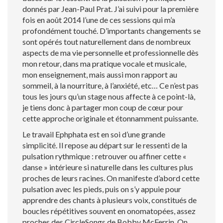
donnés par Jean-Paul Prat. J’ai suivi pour la première
fois en août 2014 l’une de ces sessions qui m’a
profondément touché. D’importants changements se
sont opérés tout naturellement dans de nombreux
aspects de ma vie personnelle et professionnelle dès
mon retour, dans ma pratique vocale et musicale,
mon enseignement, mais aussi mon rapport au
sommeil, à la nourriture, à l’anxiété, etc… Ce n’est pas
tous les jours qu’un stage nous affecte à ce point-là,
je tiens donc à partager mon coup de
cœur
pour
cette approche originale et étonnamment puissante.
Le travail Ephphata est en soi d’une grande
simplicité. Il repose au départ sur le ressenti de la
pulsation rythmique : retrouver ou affiner cette «
danse » intérieure si naturelle dans les cultures plus
proches de leurs racines. On manifeste d’abord cette
pulsation avec les pieds, puis on s’y appuie pour
apprendre des chants à plusieurs voix, constitués de
boucles répétitives souvent en onomatopées, assez
proches des CircleSongs de Bobby McFerrin. On