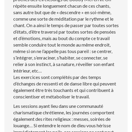
répète ensuite longuement chacun de ces chants,
sans autre but que de « descendre » en soi-même,
comme une sorte de méditation par le rythme et le
chant. On a ainsi le temps de passer par toutes sortes
d’états, d’être traversé par toutes sortes de pensées
et d’émotions, mais au bout du compte ce travail
semble conduire tout le monde au même endroit,
même si on ne l’appelle pas tous pareil : se centrer,
s’intégrer, s’enraciner, s’habiter, se connecter, se
relier à son instinct, à sa nature, réveiller son enfant
intérieur, etc…
Les exercices sont complétés par des temps
d’échanges de ressenti et de danse libre qui peuvent
également être très touchants et qui contribuent à
conscientiser et métaboliser le travail.
Les sessions ayant lieu dans une communauté
charismatique chrétienne, les journées comportent
également des rites religieux : messes, soirées de
louange… Si entendre le nom de dieu vous hérisse
immédiatement les poils, ces sessions ne sont peut-