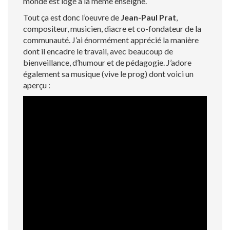
monde est logé à la même enseigne.
Tout ça est donc l’oeuvre de
Jean-Paul Prat
,
compositeur, musicien, diacre et co-fondateur de la
communauté. J’ai énormément apprécié la manière
dont il encadre le travail, avec beaucoup de
bienveillance, d’humour et de pédagogie. J’adore
également sa musique (vive le prog) dont voici un
aperçu :