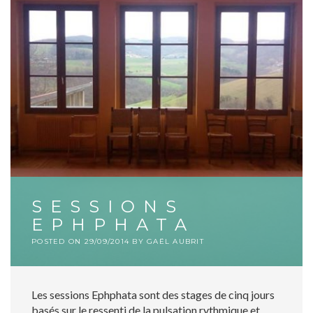
SESSIONS
EPHPHATA
POSTED ON
29/09/2014
BY
GAËL AUBRIT
Les sessions Ephphata sont des stages de cinq jours
basés sur le ressenti de la pulsation rythmique et