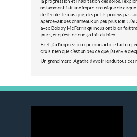
la progression et l’habitation des solos, l’exp
notamment fait une impro « musique de cirque » 
de l’école de musique, des petits poneys passaie
apercevait des chameaux un peu plus loin ! J’ai
avec Bobby McFerrin qui nous ont bien fait tra
jours, et qu’est-ce que ça fait du bien !
Bref, j’ai l’impression que mon article fait un pe
crois bien que c’est un peu ce que j’ai envie d’e
Un grand merci Agathe d’avoir rendu tous ces