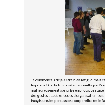
Je commençais déjà à être bien fatigué, mais ç
Improvie ! Cette fois on était accueillis par l’
malheureusement pas prise en photo. Le stage s
des gestes et autres codes d’organisation, puis 
imaginaire, les percussions corporelles (et le f