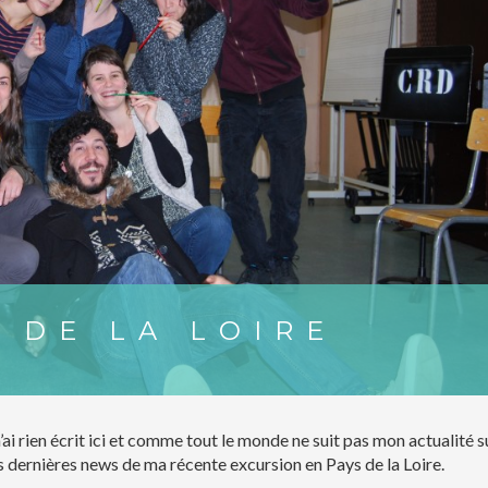
 DE LA LOIRE
’ai rien écrit ici et comme tout le monde ne suit pas mon actualité s
es dernières news de ma récente excursion en Pays de la Loire.