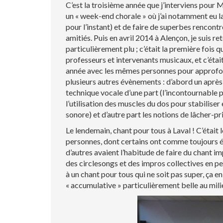
C’est la troisième année que j’interviens pour 
un « week-end chorale » où j’ai notamment eu l
pour l’instant) et de faire de superbes rencontr
amitiés. Puis en avril 2014 à Alençon, je suis 
particulièrement plu ; c’était la première fois 
professeurs et intervenants musicaux, et c’était
année avec les mêmes personnes pour approfondi
plusieurs autres évènements : d’abord un après-m
technique vocale d’une part (l’incontournable p
l’utilisation des muscles du dos pour stabiliser
sonore) et d’autre part les notions de lâcher-pr
Le lendemain, chant pour tous à Laval ! C’était
personnes, dont certains ont comme toujours ét
d’autres avaient l’habitude de faire du chant i
des circlesongs et des impros collectives en pe
à un chant pour tous qui ne soit pas super, ça
« accumulative » particulièrement belle au mili