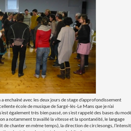
a a enchaîné avec les deux jours de stage d’approfondissement
excellente école de musique de Sargé-lès-Le Mans que je n’ai
’est également très bien passé, on s’est rappelé des bases du modè
on a notamment travaillé la vitesse et la spontanéité, le langage
ait de chanter en même temps), la direction de circlesongs, l’intensit