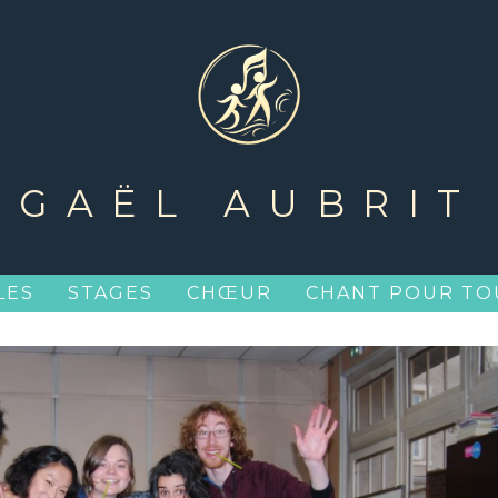
GAËL AUBRIT
LES
STAGES
CHŒUR
CHANT POUR TO