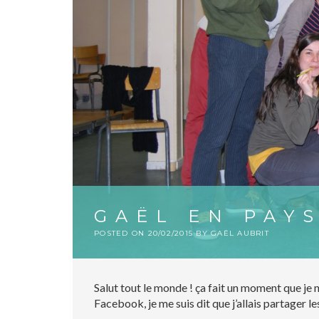
GAËL EN PAYS
POSTED ON
20/02/2015
BY
GAËL AUBRIT
Salut tout le monde ! ça fait un moment que je n
Facebook, je me suis dit que j’allais partager l