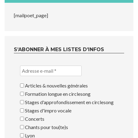
[mailpoet_page]
S’ABONNER À MES LISTES D’INFOS
Articles & nouvelles générales
Formation longue en circlesong
Stages d'approfondissement en circlesong
Stages d'impro vocale
Concerts
Chants pour tou(te)s
Lyon