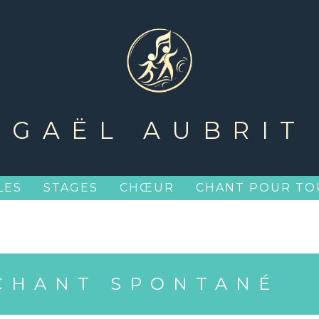
GAËL AUBRIT
LES
STAGES
CHŒUR
CHANT POUR TO
CHANT SPONTANÉ